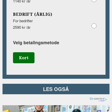
1140 kr /år
BEDRIFT (ÅRLIG)
For bedrifter
2590 kr /år
Velg betalingsmetode
Kort
LES OGSÅ