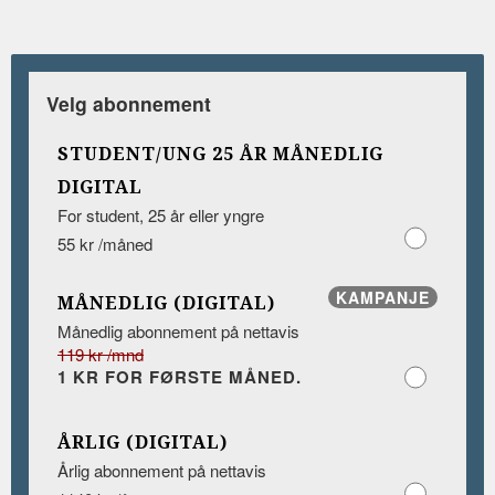
Velg abonnement
STUDENT/UNG 25 ÅR MÅNEDLIG
DIGITAL
For student, 25 år eller yngre
55 kr /måned
KAMPANJE
MÅNEDLIG (DIGITAL)
Månedlig abonnement på nettavis
119 kr /mnd
1 KR FOR FØRSTE MÅNED.
ÅRLIG (DIGITAL)
Årlig abonnement på nettavis