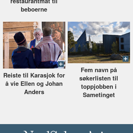
restaurantmat til
beboerne
Fem navn på
Reiste til Karasjok for
søkerlisten til
å vie Ellen og Johan
toppjobben i
Anders
Sametinget