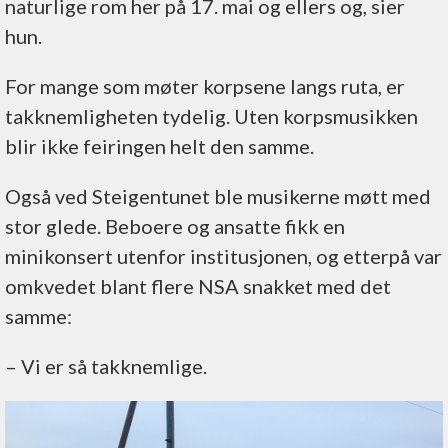
naturlige rom her på 17. mai og ellers og, sier
hun.
For mange som møter korpsene langs ruta, er
takknemligheten tydelig. Uten korpsmusikken
blir ikke feiringen helt den samme.
Også ved Steigentunet ble musikerne møtt med
stor glede. Beboere og ansatte fikk en
minikonsert utenfor institusjonen, og etterpå var
omkvedet blant flere NSA snakket med det
samme:
–⁠ Vi er så takknemlige.