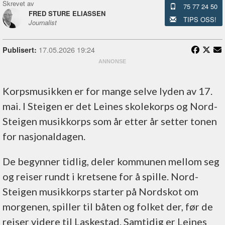
Skrevet av
75 77 24 50
FRED STURE ELIASSEN
TIPS OSS!
Journalist
17.05.2026 19:24
Publisert:
Korpsmusikken er for mange selve lyden av 17.
mai. I Steigen er det Leines skolekorps og Nord-
Steigen musikkorps som år etter år setter tonen
for nasjonaldagen.
De begynner tidlig, deler kommunen mellom seg
og reiser rundt i kretsene for å spille. Nord-
Steigen musikkorps starter på Nordskot om
morgenen, spiller til båten og folket der, før de
reiser videre til Laskestad. Samtidig er Leines