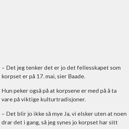
–⁠ Det jeg tenker det er jo det fellesskapet som
korpset er på 17. mai, sier Baade.
Hun peker også på at korpsene er med på å ta
vare på viktige kulturtradisjoner.
–⁠ Det blir jo ikke så mye Ja, vi elsker uten at noen
drar det i gang, så jeg synes jo korpset har sitt