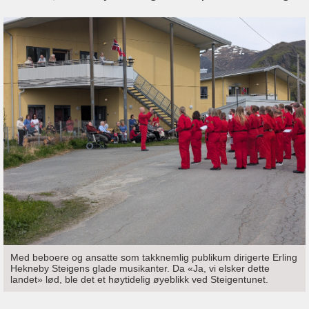
Med beboere og ansatte som takknemlig publikum dirigerte Erling
Hekneby Steigens glade musikanter. Da «Ja, vi elsker dette
landet» lød, ble det et høytidelig øyeblikk ved Steigentunet.