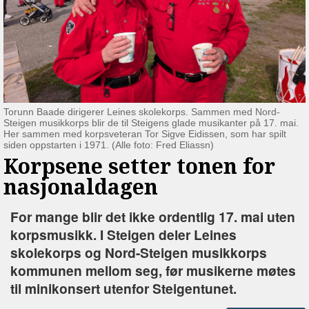
Torunn Baade dirigerer Leines skolekorps. Sammen med Nord-
Steigen musikkorps blir de til Steigens glade musikanter på 17. mai.
Her sammen med korpsveteran Tor Sigve Eidissen, som har spilt
siden oppstarten i 1971. (Alle foto: Fred Eliassn)
Korpsene setter tonen for
nasjonaldagen
For mange blir det ikke ordentlig 17. mai uten
korpsmusikk. I Steigen deler Leines
skolekorps og Nord-Steigen musikkorps
kommunen mellom seg, før musikerne møtes
til minikonsert utenfor Steigentunet.