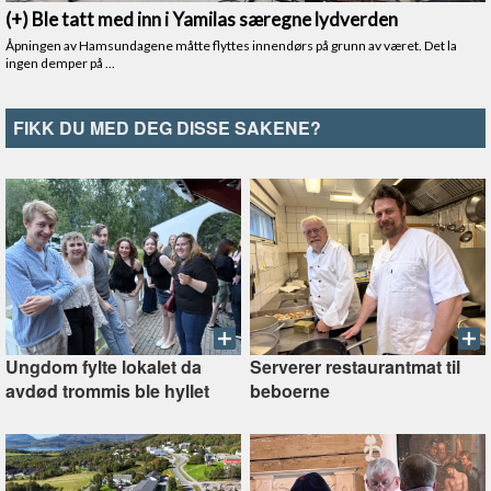
FIKK DU MED DEG DISSE SAKENE?
Ungdom fylte lokalet da
Serverer restaurantmat til
avdød trommis ble hyllet
beboerne