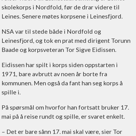
skolekorps i Nordfold, før de drar videre til
Leines. Senere møtes korpsene i Leinesfjord.
NSA var til stede både i Nordfold og
Leinesfjord, og tok en prat med dirigent Torunn
Baade og korpsveteran Tor Sigve Eidissen.
Eidissen har spilt i korps siden oppstarten i
1971, bare avbrutt av noen år borte fra
kommunen. Men også da fant han seg korps å
spille i.
På spørsmål om hvorfor han fortsatt bruker 17.
mai på å reise rundt og spille, er svaret enkelt.
–⁠ Det er bare sånn 17. mai skal være, sier Tor