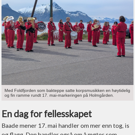
Med Foldfjorden som bakteppe satte korpsmusikken en høytidelig
og fin ramme rundt 17. mai-markeringen på Holmgården.
En dag for fellesskapet
Baade mener 17. mai handler om mer enn tog, is
og flagg. Den handler også om å møtes som