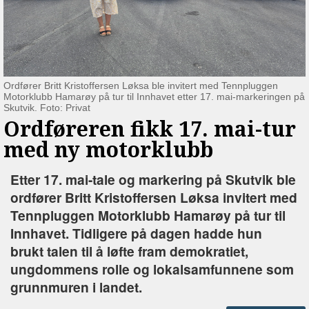
Ordfører Britt Kristoffersen Løksa ble invitert med Tennpluggen
Motorklubb Hamarøy på tur til Innhavet etter 17. mai-markeringen på
Skutvik. Foto: Privat
Ordføreren fikk 17. mai-tur
med ny motorklubb
Etter 17. mai-tale og markering på Skutvik ble
ordfører Britt Kristoffersen Løksa invitert med
Tennpluggen Motorklubb Hamarøy på tur til
Innhavet. Tidligere på dagen hadde hun
brukt talen til å løfte fram demokratiet,
ungdommens rolle og lokalsamfunnene som
grunnmuren i landet.