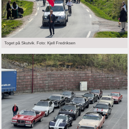
Toget på Skutvik. Foto: Kjell Fredriksen