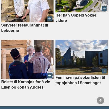
Her kan Oppeid vokse
videre
Serverer restaurantmat til
beboerne
Fem navn på søkerlisten til
Reiste til Karasjok for å vie
toppjobben i Sametinget
Ellen og Johan Anders