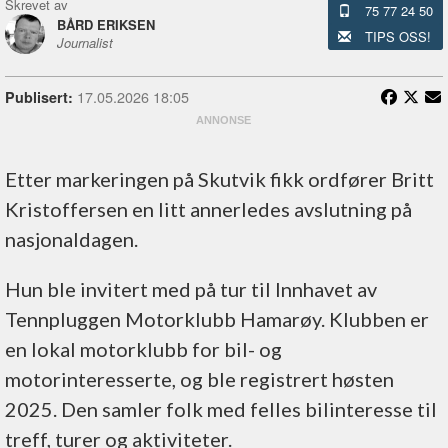
Skrevet av
75 77 24 50
BÅRD ERIKSEN
TIPS OSS!
Journalist
17.05.2026 18:05
Publisert:
Etter markeringen på Skutvik fikk ordfører Britt
Kristoffersen en litt annerledes avslutning på
nasjonaldagen.
Hun ble invitert med på tur til Innhavet av
Tennpluggen Motorklubb Hamarøy. Klubben er
en lokal motorklubb for bil- og
motorinteresserte, og ble registrert høsten
2025. Den samler folk med felles bilinteresse til
treff, turer og aktiviteter.