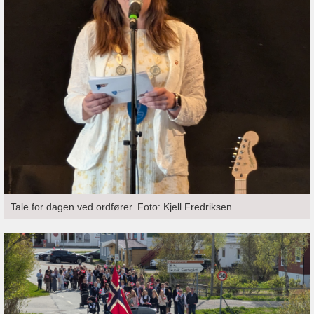
Tale for dagen ved ordfører. Foto: Kjell Fredriksen