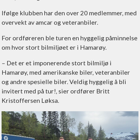
Ifølge klubben har den over 20 medlemmer, med
overvekt av amcar og veteranbiler.
For ordføreren ble turen en hyggelig påminnelse
om hvor stort bilmiljøet er i Hamarøy.
–⁠ Det er et imponerende stort bilmiljø i
Hamarøy, med amerikanske biler, veteranbiler
og andre spesielle biler. Veldig hyggelig å bli
invitert med på tur!, sier ordfører Britt
Kristoffersen Løksa.