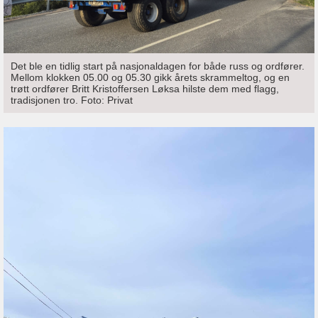
Det ble en tidlig start på nasjonaldagen for både russ og ordfører.
Mellom klokken 05.00 og 05.30 gikk årets skrammeltog, og en
trøtt ordfører Britt Kristoffersen Løksa hilste dem med flagg,
tradisjonen tro. Foto: Privat