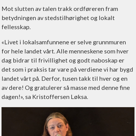
Mot slutten av talen trakk ordføreren fram
betydningen av stedstilhørighet og lokalt
fellesskap.
«Livet i lokalsamfunnene er selve grunnmuren
for hele landet vårt. Alle menneskene som hver
dag bidrar til frivillighet og godt naboskap er
det som i praksis tar vare på verdiene vi har bygd
landet vårt på. Derfor, tusen takk til hver og en
av dere! Og gratulerer så masse med denne fine
dagen!», sa Kristoffersen Løksa.