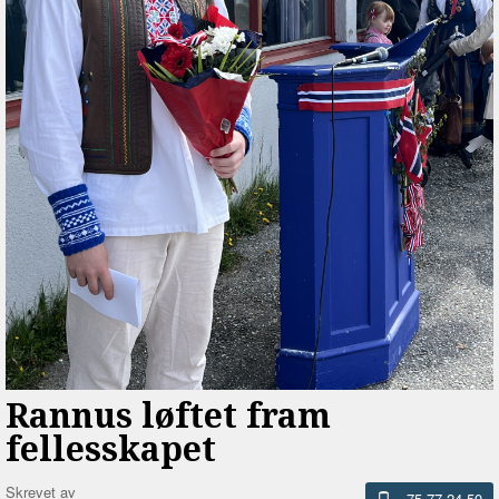
Rannus løftet fram
fellesskapet
Skrevet av
75 77 24 50