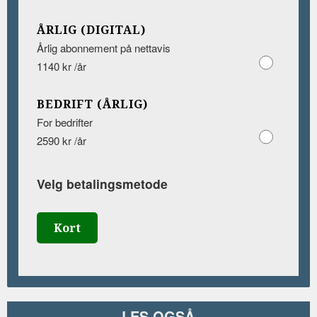
ÅRLIG (DIGITAL)
Årlig abonnement på nettavis
1140 kr /år
BEDRIFT (ÅRLIG)
For bedrifter
2590 kr /år
Velg betalingsmetode
Kort
LES OGSÅ