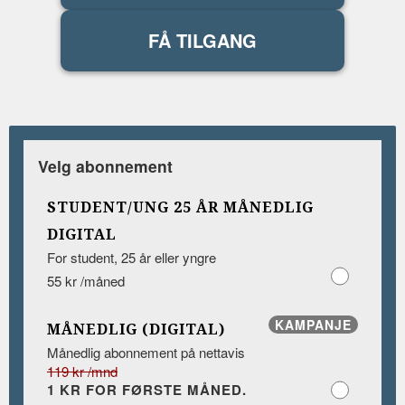
FÅ TILGANG
Velg abonnement
STUDENT/UNG 25 ÅR MÅNEDLIG
DIGITAL
For student, 25 år eller yngre
55 kr /måned
KAMPANJE
MÅNEDLIG (DIGITAL)
Månedlig abonnement på nettavis
119 kr /mnd
1 KR FOR FØRSTE MÅNED.