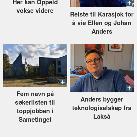
Her kan Oppeid
vokse videre
Reiste til Karasjok for
å vie Ellen og Johan
Anders
Fem navn på
Anders bygger
søkerlisten til
teknologiselskap fra
toppjobben i
Lakså
Sametinget