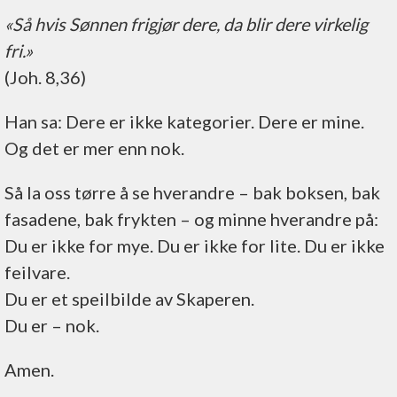
«Så hvis Sønnen frigjør dere, da blir dere virkelig
fri.»
(Joh. 8,36)
Han sa: Dere er ikke kategorier. Dere er mine.
Og det er mer enn nok.
Så la oss tørre å se hverandre – bak boksen, bak
fasadene, bak frykten – og minne hverandre på:
Du er ikke for mye. Du er ikke for lite. Du er ikke
feilvare.
Du er et speilbilde av Skaperen.
Du er – nok.
Amen.