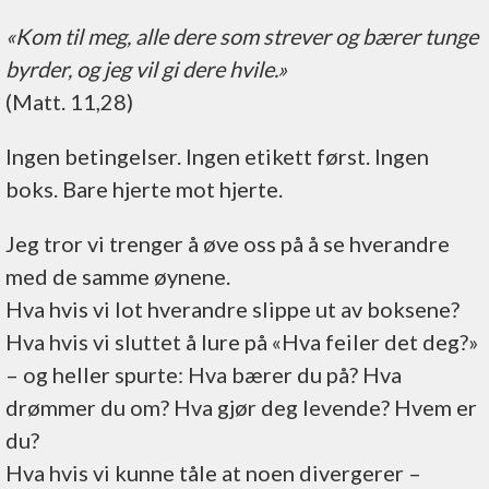
«Kom til meg, alle dere som strever og bærer tunge
byrder, og jeg vil gi dere hvile.»
(Matt. 11,28)
Ingen betingelser. Ingen etikett først. Ingen
boks. Bare hjerte mot hjerte.
Jeg tror vi trenger å øve oss på å se hverandre
med de samme øynene.
Hva hvis vi lot hverandre slippe ut av boksene?
Hva hvis vi sluttet å lure på «Hva feiler det deg?»
– og heller spurte: Hva bærer du på? Hva
drømmer du om? Hva gjør deg levende? Hvem er
du?
Hva hvis vi kunne tåle at noen divergerer –