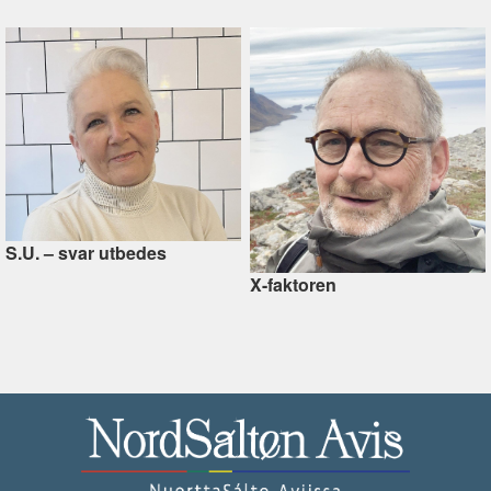
S.U. –⁠ svar utbedes
X-faktoren