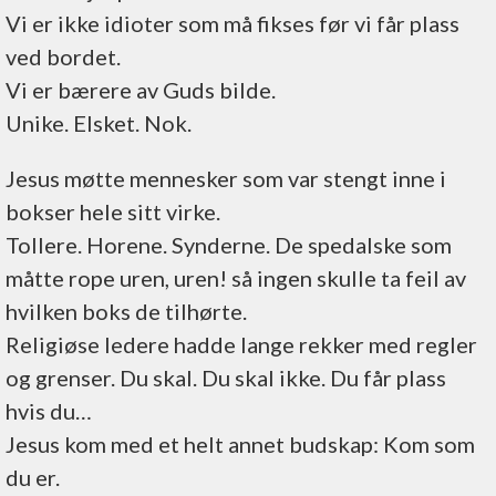
Vi er ikke idioter som må fikses før vi får plass
ved bordet.
Vi er bærere av Guds bilde.
Unike. Elsket. Nok.
Jesus møtte mennesker som var stengt inne i
bokser hele sitt virke.
Tollere. Horene. Synderne. De spedalske som
måtte rope uren, uren! så ingen skulle ta feil av
hvilken boks de tilhørte.
Religiøse ledere hadde lange rekker med regler
og grenser. Du skal. Du skal ikke. Du får plass
hvis du…
Jesus kom med et helt annet budskap: Kom som
du er.