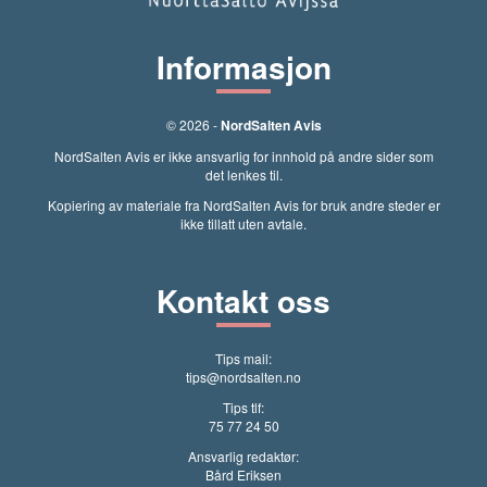
Informasjon
© 2026 -
NordSalten Avis
NordSalten Avis er ikke ansvarlig for innhold på andre sider som
det lenkes til.
Kopiering av materiale fra NordSalten Avis for bruk andre steder er
ikke tillatt uten avtale.
Kontakt oss
Tips mail:
tips@nordsalten.no
Tips tlf:
75 77 24 50
Ansvarlig redaktør:
Bård Eriksen