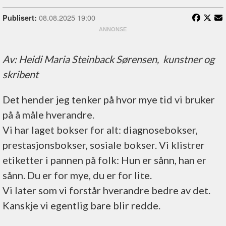
08.08.2025 19:00
Publisert:
Av: Heidi Maria Steinback Sørensen, kunstner og
skribent
Det hender jeg tenker på hvor mye tid vi bruker
på å måle hverandre.
Vi har laget bokser for alt: diagnosebokser,
prestasjonsbokser, sosiale bokser. Vi klistrer
etiketter i pannen på folk: Hun er sånn, han er
sånn. Du er for mye, du er for lite.
Vi later som vi forstår hverandre bedre av det.
Kanskje vi egentlig bare blir redde.