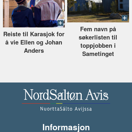
Fem navn på
Reiste til Karasjok for
søkerlisten til
å vie Ellen og Johan
toppjobben i
Anders
Sametinget
Informasjon