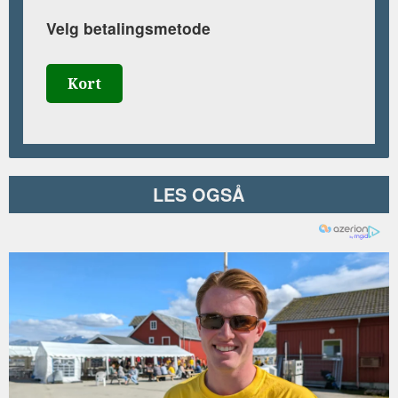
Velg betalingsmetode
Kort
LES OGSÅ