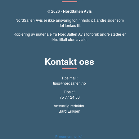
© 2026 -
NordSalten Avis
NordSalten Avis er ikke ansvarlig for innhold på andre sider som
det lenkes til.
Kopiering av materiale fra NordSalten Avis for bruk andre steder er
ikke tillatt uten avtale.
Kontakt oss
Tips mail:
tips@nordsalten.no
Tips tlf:
75 77 24 50
Ansvarlig redaktør:
Bård Eriksen
Personvernvilkår