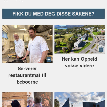
FIKK DU MED DEG DISSE SAKENE?
Her kan Oppeid
vokse videre
Serverer
restaurantmat til
beboerne