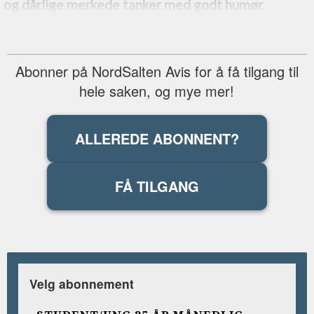
og dårlige merkede tanker med godt humør.
Abonner på NordSalten Avis for å få tilgang til
hele saken, og mye mer!
ALLEREDE ABONNENT?
FÅ TILGANG
Velg abonnement