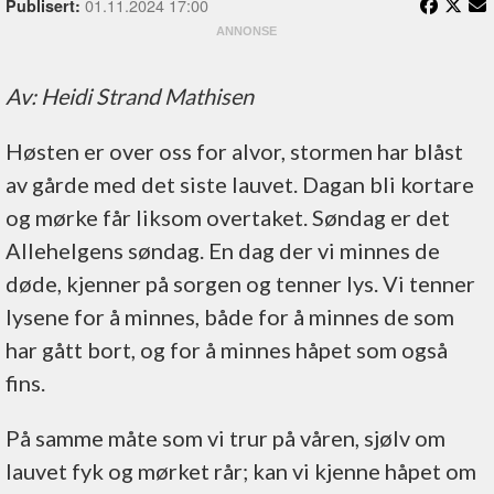
01.11.2024 17:00
Publisert:
Av: Heidi Strand Mathisen
Høsten er over oss for alvor, stormen har blåst
av gårde med det siste lauvet. Dagan bli kortare
og mørke får liksom overtaket. Søndag er det
Allehelgens søndag. En dag der vi minnes de
døde, kjenner på sorgen og tenner lys. Vi tenner
lysene for å minnes, både for å minnes de som
har gått bort, og for å minnes håpet som også
fins.
På samme måte som vi trur på våren, sjølv om
lauvet fyk og mørket rår; kan vi kjenne håpet om