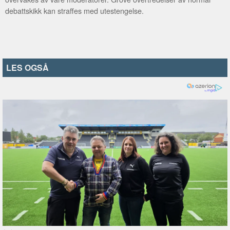
debattskikk kan straffes med utestengelse.
LES OGSÅ