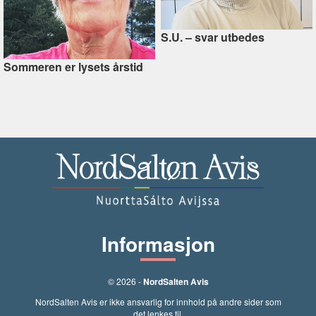
S.U. –⁠ svar utbedes
Sommeren er lysets årstid
Informasjon
© 2026 -
NordSalten Avis
NordSalten Avis er ikke ansvarlig for innhold på andre sider som
det lenkes til.