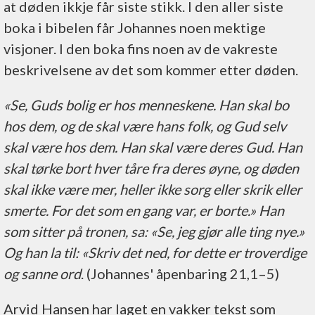
at døden ikkje får siste stikk. I den aller siste
boka i bibelen får Johannes noen mektige
visjoner. I den boka fins noen av de vakreste
beskrivelsene av det som kommer etter døden.
«Se, Guds bolig er hos menneskene. Han skal bo
hos dem, og de skal være hans folk, og Gud selv
skal være hos dem. Han skal være deres Gud. Han
skal tørke bort hver tåre fra deres øyne, og døden
skal ikke være mer, heller ikke sorg eller skrik eller
smerte. For det som en gang var, er borte.» Han
som sitter på tronen, sa: «Se, jeg gjør alle ting nye.»
Og han la til: «Skriv det ned, for dette er troverdige
og sanne ord
. (Johannes' åpenbaring 21,1–5)
Arvid Hansen har laget en vakker tekst som