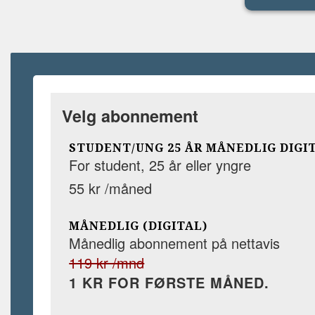
Velg abonnement
STUDENT/UNG 25 ÅR MÅNEDLIG DIGI
For student, 25 år eller yngre
55 kr /måned
MÅNEDLIG (DIGITAL)
Månedlig abonnement på nettavis
119 kr /mnd
1 KR FOR FØRSTE MÅNED.