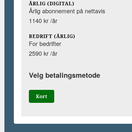
ÅRLIG (DIGITAL)
Årlig abonnement på nettavis
1140 kr /år
BEDRIFT (ÅRLIG)
For bedrifter
2590 kr /år
Velg betalingsmetode
Kort