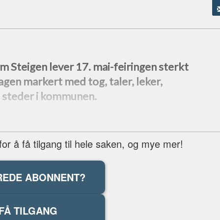
 Steigen lever 17. mai-feiringen sterkt
dagen markert med tog, taler, leker,
e steder i kommunen.
r å få tilgang til hele saken, og mye mer!
REDE ABONNENT?
FÅ TILGANG