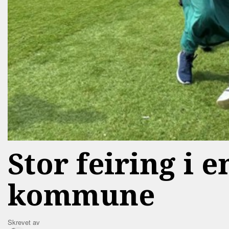
Stor feiring i 
kommune
Skrevet av