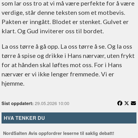
som lar oss tro at vi må være perfekte for å være
verdige, står denne teksten som et motbevis.
Pakten er inngått. Blodet er stenket. Gulvet er
klart. Og Gud inviterer oss til bordet.
La oss tørre å gå opp. La oss tørre å se. Og la oss
tørre å spise og drikke i Hans nærvær, uten frykt
for at hånden skal løftes mot oss. For i Hans
nærvær er vi ikke lenger fremmede. Vi er
hjemme.
29.05.2026 10:00
Sist oppdatert:
HVA TENKER DU
NordSalten Avis oppfordrer leserne til saklig debatt!