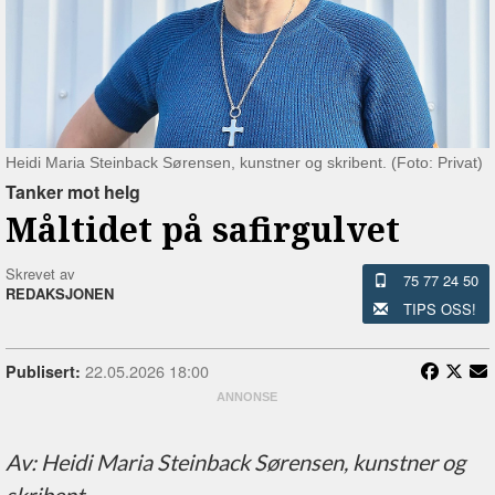
Heidi Maria Steinback Sørensen, kunstner og skribent. (Foto: Privat)
Tanker mot helg
Måltidet på safirgulvet
Skrevet av
75 77 24 50
REDAKSJONEN
TIPS OSS!
22.05.2026 18:00
Publisert:
Av: Heidi Maria Steinback Sørensen, kunstner og