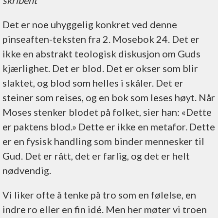
skribent
Det er noe uhyggelig konkret ved denne
pinseaften-teksten fra 2. Mosebok 24. Det er
ikke en abstrakt teologisk diskusjon om Guds
kjærlighet. Det er blod. Det er okser som blir
slaktet, og blod som helles i skåler. Det er
steiner som reises, og en bok som leses høyt. Når
Moses stenker blodet på folket, sier han: «Dette
er paktens blod.» Dette er ikke en metafor. Dette
er en fysisk handling som binder mennesker til
Gud. Det er rått, det er farlig, og det er helt
nødvendig.
Vi liker ofte å tenke på tro som en følelse, en
indre ro eller en fin idé. Men her møter vi troen