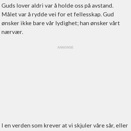
Guds lover aldri var å holde oss på avstand.
Målet var å rydde vei for et fellesskap. Gud
ønsker ikke bare vår lydighet; han ønsker vårt
nærvær.
I en verden som krever at vi skjuler våre sår, eller