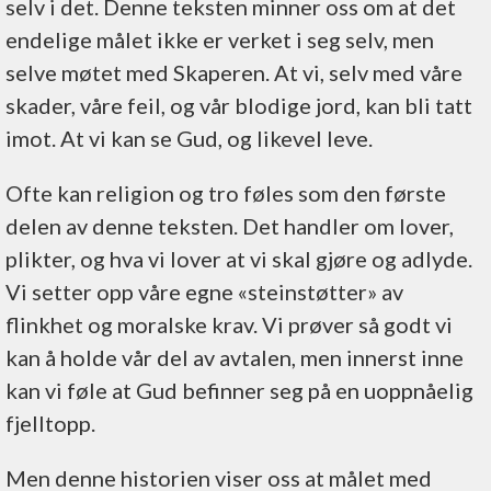
selv i det. Denne teksten minner oss om at det
endelige målet ikke er verket i seg selv, men
selve møtet med Skaperen. At vi, selv med våre
skader, våre feil, og vår blodige jord, kan bli tatt
imot. At vi kan se Gud, og likevel leve.
Ofte kan religion og tro føles som den første
delen av denne teksten. Det handler om lover,
plikter, og hva vi lover at vi skal gjøre og adlyde.
Vi setter opp våre egne «steinstøtter» av
flinkhet og moralske krav. Vi prøver så godt vi
kan å holde vår del av avtalen, men innerst inne
kan vi føle at Gud befinner seg på en uoppnåelig
fjelltopp.
Men denne historien viser oss at målet med