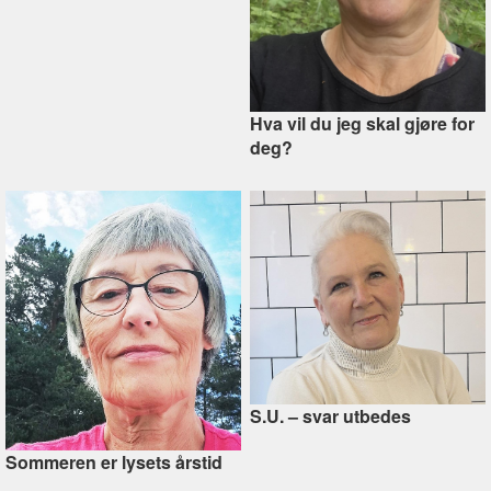
Hva vil du jeg skal gjøre for
deg?
S.U. –⁠ svar utbedes
Sommeren er lysets årstid