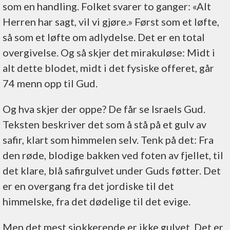
som en handling. Folket svarer to ganger: «Alt
Herren har sagt, vil vi gjøre.» Først som et løfte,
så som et løfte om adlydelse. Det er en total
overgivelse. Og så skjer det mirakuløse: Midt i
alt dette blodet, midt i det fysiske offeret, går
74 menn opp til Gud.
Og hva skjer der oppe? De får se Israels Gud.
Teksten beskriver det som å stå på et gulv av
safir, klart som himmelen selv. Tenk på det: Fra
den røde, blodige bakken ved foten av fjellet, til
det klare, blå safirgulvet under Guds føtter. Det
er en overgang fra det jordiske til det
himmelske, fra det dødelige til det evige.
Men det mest sjokkerende er ikke gulvet. Det er